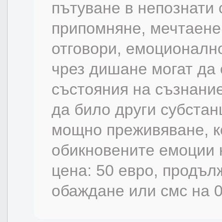
пътуване в непознати 
припомняне, мечтаене,
отговори, емоционалн
чрез дишане могат да 
състояния на съзнание
да било други субстан
мощно преживяване, ко
обикновените емоции н
цена: 50 евро, продълж
обаждане или смс на 