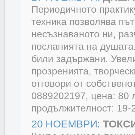
Периодичното практик
техника позволява пъ
несъзнаваното ни, раз
посланията на душата
били задържани. Увел
прозренията, творческ
отговори от собствено
0889202197, цена: 80 л
продължителност: 19-2
20 НОЕМВРИ:
ТОКС