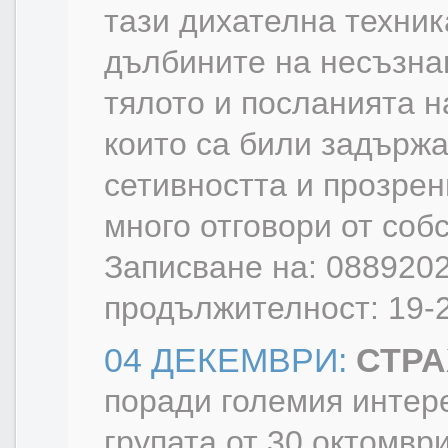
тази дихателна техник
дълбините на несъзнав
тялото и посланията 
които са били задърж
сетивността и прозрен
много отговори от соб
Записване на: 0889202
продължителност: 19-2
04 ДЕКЕМВРИ:
СТРА
поради големия интер
групата от 30 октомвр