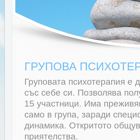
ГРУПОВА ПСИХОТЕ
Груповата психотерапия е 
със себе си. Позволява пол
15 участници. Има преживяв
само в група, заради спец
динамика. Откритото общув
приятелства.