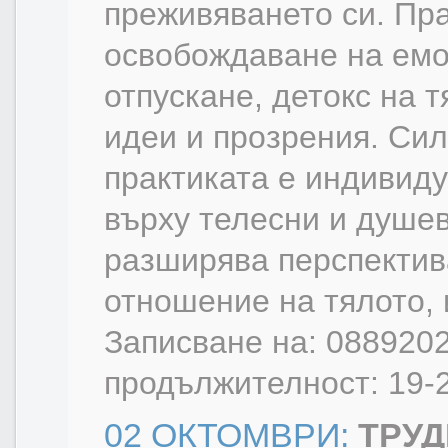
преживяването си. Пр
освобождаване на ем
отпускане, детокс на 
идеи и прозрения. Сил
практиката е индивид
върху телесни и душе
разширява перспектив
отношение на тялото, 
Записване на: 0889202
продължителност: 19-
02 ОКТОМВРИ:
ТРУД