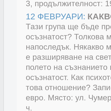
3, продължителност: 1
12 ФЕВРУАРИ:
КАКВ
Тази група ще бъде пр
осъзнатост? Толкова м
напоследък. Някакво 
е разширяване на свет
полето на съзнанието 
осъзнатост. Как психо
това отношение? Запи
евро. Място: ул. Чуме
ч.