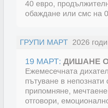
40 евро, продължителн
обаждане или смс на 
ГРУПИ МАРТ
2026 годи
19 МАРТ:
ДИШАНЕ О
Ежемесечната дихател
пътуване в непознати 
припомняне, мечтаене,
отговори, емоционалн