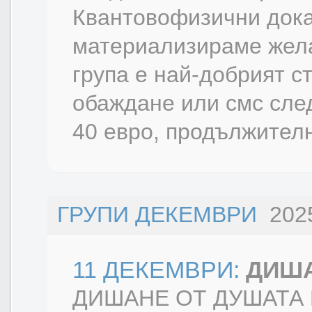
Квантовофизични дока
материализираме жела
група е най-добрият с
обаждане или смс сле
40 евро, продължително
ГРУПИ ДЕКЕМВРИ
2025
11 ДЕКЕМВРИ:
ДИША
ДИШАНЕ ОТ ДУШАТА Пе